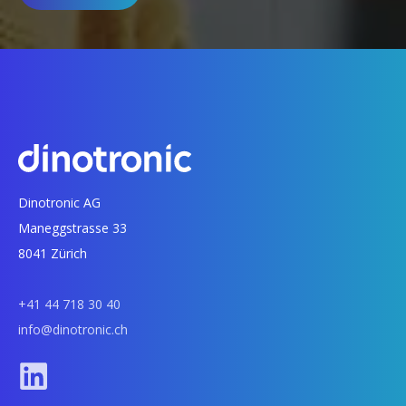
Dinotronic AG
Maneggstrasse 33
8041 Zürich
+41 44 718 30 40
info@dinotronic.ch