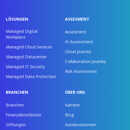
LÖSUNGEN
ASSESMENT
Managed Digital
Assesment
Workplace
KI Assessment
Managed Cloud Services
Cloud Journey
Managed Datacenter
Collaboration Journey
Managed IT Security
Risk Assessment
Managed Data Protection
BRANCHEN
ÜBER UNS
Branchen
Karriere
Finanzdienstleister
Blog
Stiftungen
Kundenstimmen