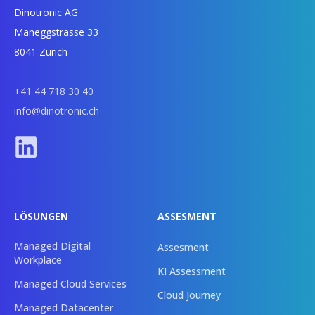
Dinotronic AG
Maneggstrasse 33
8041 Zürich
+41 44 718 30 40
info@dinotronic.ch
LÖSUNGEN
ASSESMENT
Managed Digital
Assesment
Workplace
KI Assessment
Managed Cloud Services
Cloud Journey
Managed Datacenter