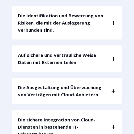
Die Identifikation und Bewertung von
Risiken, die mit der Auslagerung
verbunden sind.
Auf sichere und vertrauliche Weise
Daten mit Externen teilen
Die Ausgestaltung und Überwachung
von Verträgen mit Cloud-Anbietern.
Die sichere Integration von Cloud-
Diensten in bestehende IT-
Infrastrukturen.