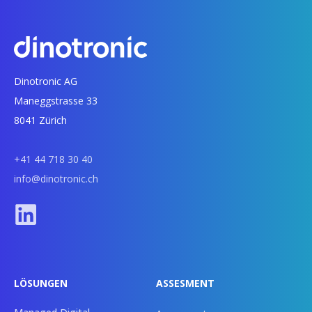
Dinotronic AG
Maneggstrasse 33
8041 Zürich
+41 44 718 30 40
info@dinotronic.ch
LÖSUNGEN
ASSESMENT