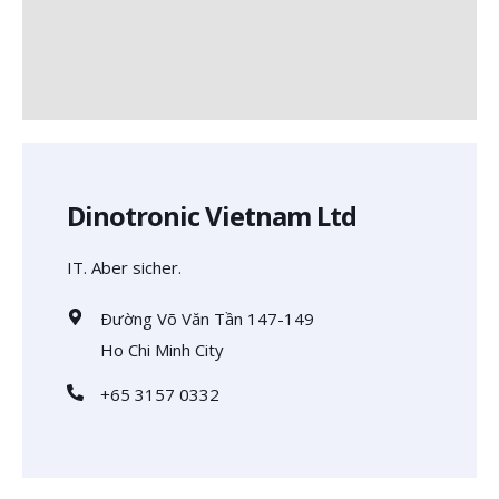
Dinotronic Vietnam Ltd
IT. Aber sicher.
Đường Võ Văn Tần 147-149
Ho Chi Minh City
+65 3157 0332