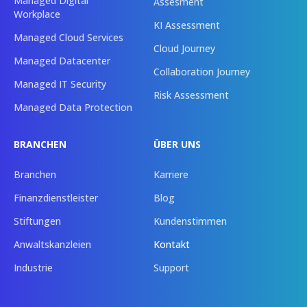
Managed Digital
Assesment
Workplace
KI Assessment
Managed Cloud Services
Cloud Journey
Managed Datacenter
Collaboration Journey
Managed IT Security
Risk Assessment
Managed Data Protection
BRANCHEN
ÜBER UNS
Branchen
Karriere
Finanzdienstleister
Blog
Stiftungen
Kundenstimmen
Anwaltskanzleien
Kontakt
Industrie
Support