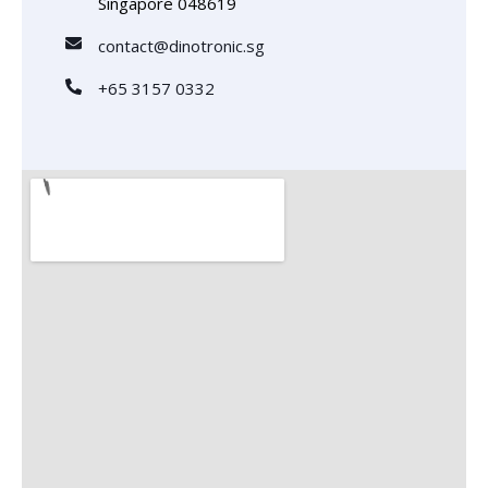
Singapore 048619
contact@dinotronic.sg
+65 3157 0332