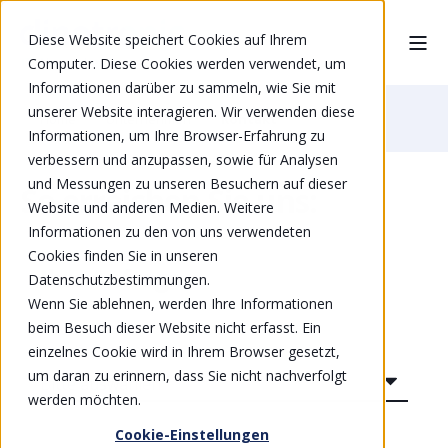
Diese Website speichert Cookies auf Ihrem
Computer. Diese Cookies werden verwendet, um
Informationen darüber zu sammeln, wie Sie mit
unserer Website interagieren. Wir verwenden diese
Home
Unternehmen
Kontakt
Informationen, um Ihre Browser-Erfahrung zu
verbessern und anzupassen, sowie für Analysen
und Messungen zu unseren Besuchern auf dieser
So erreichen Sie uns:
Website und anderen Medien. Weitere
Informationen zu den von uns verwendeten
Cookies finden Sie in unseren
Ihre Anfrage
Datenschutzbestimmungen.
Wenn Sie ablehnen, werden Ihre Informationen
beim Besuch dieser Website nicht erfasst. Ein
Anrede
einzelnes Cookie wird in Ihrem Browser gesetzt,
um daran zu erinnern, dass Sie nicht nachverfolgt
werden möchten.
Cookie-Einstellungen