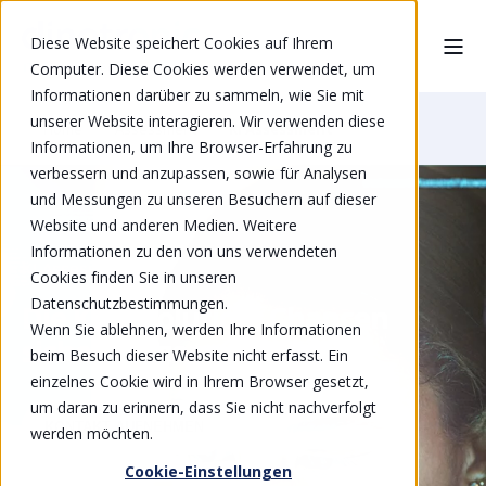
Diese Website speichert Cookies auf Ihrem
Computer. Diese Cookies werden verwendet, um
Informationen darüber zu sammeln, wie Sie mit
unserer Website interagieren. Wir verwenden diese
Home
Assessment
KI Assessment
Informationen, um Ihre Browser-Erfahrung zu
verbessern und anzupassen, sowie für Analysen
und Messungen zu unseren Besuchern auf dieser
Website und anderen Medien. Weitere
Informationen zu den von uns verwendeten
KI Assessment
Cookies finden Sie in unseren
Datenschutzbestimmungen.
Die KI-Revolution: Chancen
Wenn Sie ablehnen, werden Ihre Informationen
sicher nutzen
beim Besuch dieser Website nicht erfasst. Ein
einzelnes Cookie wird in Ihrem Browser gesetzt,
um daran zu erinnern, dass Sie nicht nachverfolgt
KONTAKT AUFNEHMEN
werden möchten.
Cookie-Einstellungen