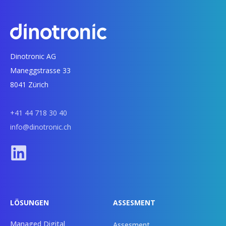
Dinotronic AG
Maneggstrasse 33
8041 Zürich
+41 44 718 30 40
info@dinotronic.ch
LÖSUNGEN
ASSESMENT
Managed Digital
Assesment