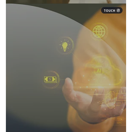
TOUCH
Erleben Sie, wie KI Ihren Arbeitsalltag
erleichtert, Routineaufgaben automatisiert und
mehr Raum für kreative und strategische