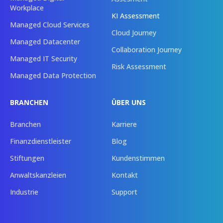
Workplace
KI Assessment
Managed Cloud Services
Cloud Journey
Managed Datacenter
Collaboration Journey
Managed IT Security
Risk Assessment
Managed Data Protection
BRANCHEN
ÜBER UNS
Branchen
Karriere
Finanzdienstleister
Blog
Stiftungen
Kundenstimmen
Anwaltskanzleien
Kontakt
Industrie
Support