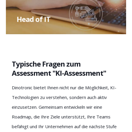
bestehende Infrastruktur und erfahren Sie, wie
KI-Tools Ihre IT-Strategie unterstützen
Head of IT
können.
Typische Fragen zum
Assessment "KI-Assessment"
Dinotronic bietet Ihnen nicht nur die Möglichkeit, KI-
Technologien zu verstehen, sondern auch aktiv
einzusetzen. Gemeinsam entwickeln wir eine
Roadmap, die Ihre Ziele unterstützt, Ihre Teams
befähigt und Ihr Unternehmen auf die nächste Stufe