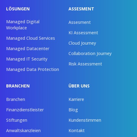
LÖSUNGEN
ASSESMENT
Managed Digital
Assesment
Workplace
KI Assessment
Managed Cloud Services
Cloud Journey
Managed Datacenter
Collaboration Journey
Managed IT Security
Risk Assessment
Managed Data Protection
BRANCHEN
ÜBER UNS
Branchen
Karriere
Finanzdienstleister
Blog
Stiftungen
Kundenstimmen
Anwaltskanzleien
Kontakt