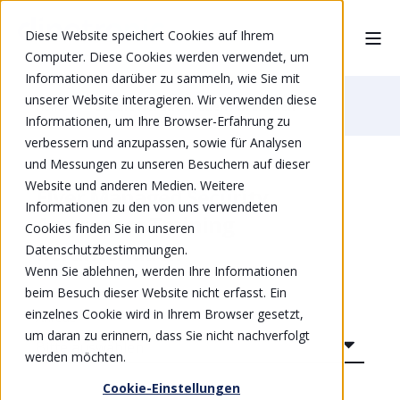
Diese Website speichert Cookies auf Ihrem
Computer. Diese Cookies werden verwendet, um
Informationen darüber zu sammeln, wie Sie mit
unserer Website interagieren. Wir verwenden diese
Home
Studie Herunterladen / Branchen
Informationen, um Ihre Browser-Erfahrung zu
verbessern und anzupassen, sowie für Analysen
und Messungen zu unseren Besuchern auf dieser
Website und anderen Medien. Weitere
Flyer Managed Security
Informationen zu den von uns verwendeten
Awareness Training
Cookies finden Sie in unseren
herunterladen
Datenschutzbestimmungen.
Wenn Sie ablehnen, werden Ihre Informationen
beim Besuch dieser Website nicht erfasst. Ein
einzelnes Cookie wird in Ihrem Browser gesetzt,
Anrede
um daran zu erinnern, dass Sie nicht nachverfolgt
werden möchten.
Cookie-Einstellungen