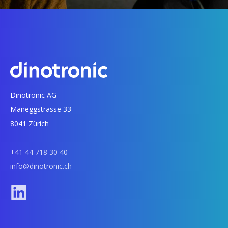
Dinotronic AG
Maneggstrasse 33
8041 Zürich
+41 44 718 30 40
info@dinotronic.ch